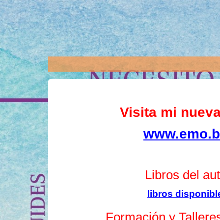
Visita mi nuev
www.emo.b
Libros del au
libros disponibl
Formación y Talleres