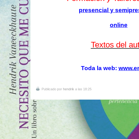
presencial y semipre
online
Textos del au
Toda la web:
www.e
Publicado por
hendrik
a las 18:25